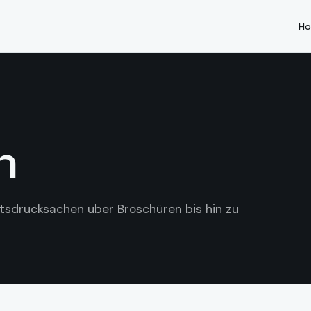
H
n
tsdrucksachen über Broschüren bis hin zu