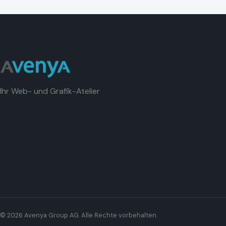
Ihr Web- und Grafik-Atelier
© 2026 Avenya Group AG. Alle Rechte vorbehalten.