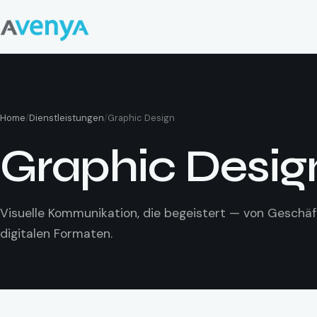
Home
/
Dienstleistungen
/
Graphic Design
Graphic Desig
Visuelle Kommunikation, die begeistert — von Geschäf
digitalen Formaten.