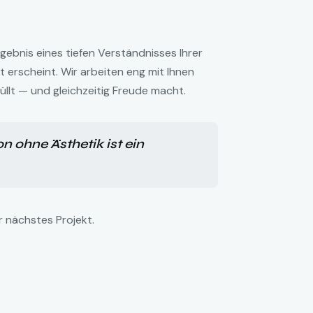
gebnis eines tiefen Verständnisses Ihrer
 erscheint. Wir arbeiten eng mit Ihnen
llt — und gleichzeitig Freude macht.
n ohne Ästhetik ist ein
r nächstes Projekt.