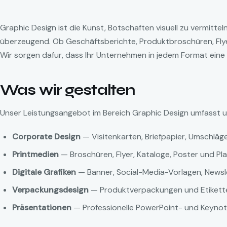
Graphic Design ist die Kunst, Botschaften visuell zu vermittel
überzeugend. Ob Geschäftsberichte, Produktbroschüren, Flye
Wir sorgen dafür, dass Ihr Unternehmen in jedem Format eine 
Was wir gestalten
Unser Leistungsangebot im Bereich Graphic Design umfasst 
Corporate Design
— Visitenkarten, Briefpapier, Umschläg
Printmedien
— Broschüren, Flyer, Kataloge, Poster und Pl
Digitale Grafiken
— Banner, Social-Media-Vorlagen, News
Verpackungsdesign
— Produktverpackungen und Etikett
Präsentationen
— Professionelle PowerPoint- und Keyno