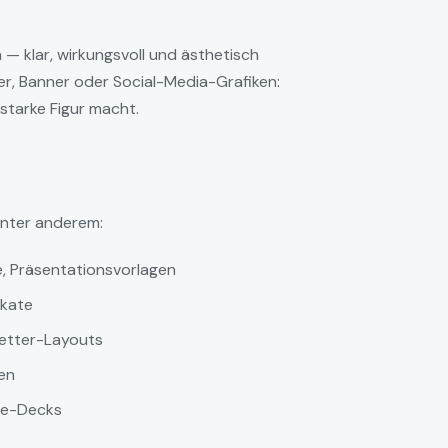
n — klar, wirkungsvoll und ästhetisch
r, Banner oder Social-Media-Grafiken:
starke Figur macht.
unter anderem:
e, Präsentationsvorlagen
akate
letter-Layouts
en
te-Decks