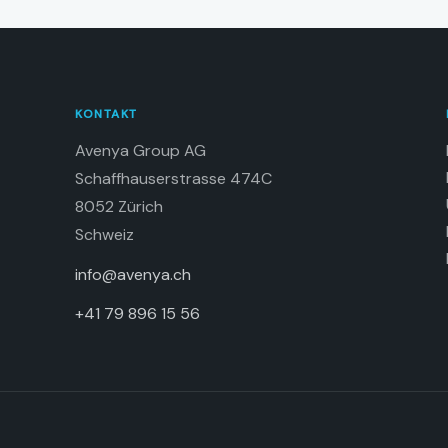
KONTAKT
Avenya Group AG
Schaffhauserstrasse 474C
8052 Zürich
Schweiz
info@avenya.ch
+41 79 896 15 56